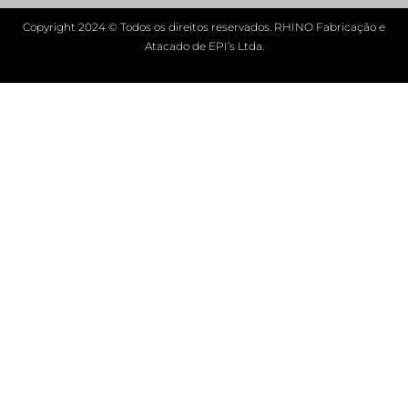
Copyright 2024 © Todos os direitos reservados. RHINO Fabricação e
Atacado de EPI’s Ltda.