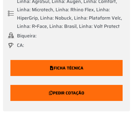
Linha: AgroSul, Linha: Augen, Linha: Comfort,
Linha: Microtech, Linha: Rhino Flex, Linha:
HiperGrip, Linha: Nobuck, Linha: Plataform Velc,
Linha: R•Face, Linha: Brasil, Linha: Volt Protect
Biqueira:
CA:
FICHA TÉCNICA
PEDIR COTAÇÃO