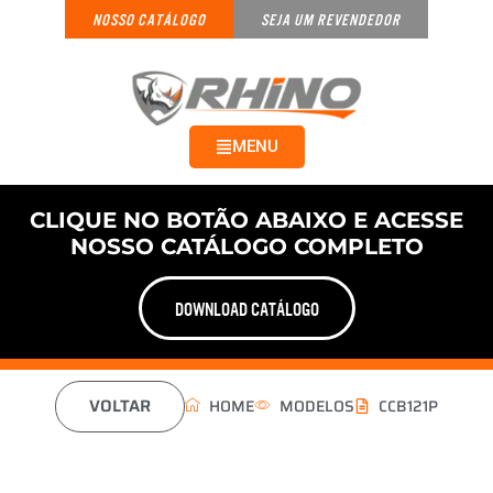
NOSSO CATÁLOGO
SEJA UM REVENDEDOR
MENU
CLIQUE NO BOTÃO ABAIXO E ACESSE
NOSSO CATÁLOGO COMPLETO
DOWNLOAD CATÁLOGO
VOLTAR
HOME
MODELOS
CCB121P