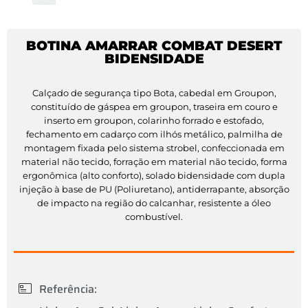
BOTINA AMARRAR COMBAT DESERT
BIDENSIDADE
Calçado de segurança tipo Bota, cabedal em Groupon,
constituído de gáspea em groupon, traseira em couro e
inserto em groupon, colarinho forrado e estofado,
fechamento em cadarço com ilhós metálico, palmilha de
montagem fixada pelo sistema strobel, confeccionada em
material não tecido, forração em material não tecido, forma
ergonômica (alto conforto), solado bidensidade com dupla
injeção à base de PU (Poliuretano), antiderrapante, absorção
de impacto na região do calcanhar, resistente a óleo
combustível.
Referência: