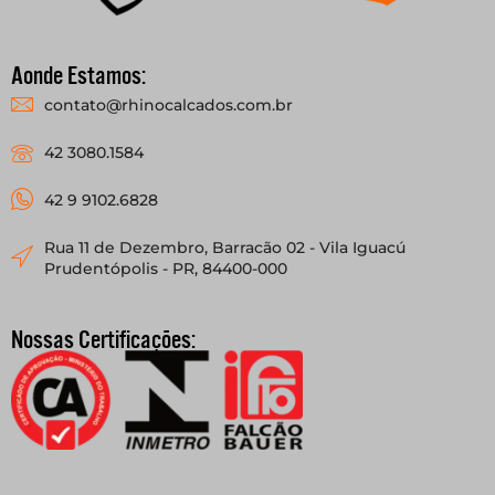
Aonde Estamos:
contato@rhinocalcados.com.br
42 3080.1584
42 9 9102.6828
Rua 11 de Dezembro, Barracão 02 - Vila Iguacú
Prudentópolis - PR, 84400-000
Nossas Certificações: