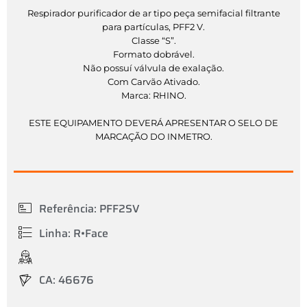
Respirador purificador de ar tipo peça semifacial filtrante
para partículas, PFF2 V.
Classe “S”.
Formato dobrável.
Não possuí válvula de exalação.
Com Carvão Ativado.
Marca: RHINO.
ESTE EQUIPAMENTO DEVERÁ APRESENTAR O SELO DE
MARCAÇÃO DO INMETRO.
Referência: PFF2SV
Linha: R•Face
CA: 46676