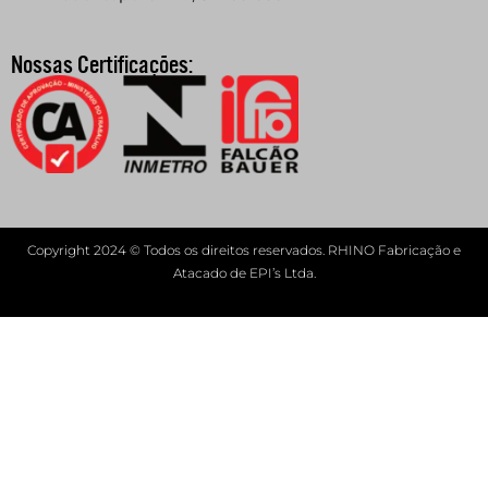
Nossas Certificações:
Copyright 2024 © Todos os direitos reservados. RHINO Fabricação e
Atacado de EPI’s Ltda.