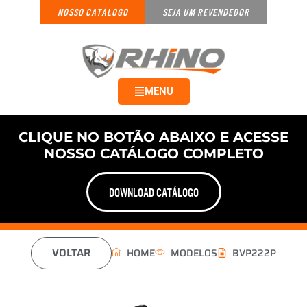
NOSSO CATÁLOGO
SEJA UM REVENDEDOR
MENU
CLIQUE NO BOTÃO ABAIXO E ACESSE
NOSSO CATÁLOGO COMPLETO
DOWNLOAD CATÁLOGO
VOLTAR
HOME
MODELOS
BVP222P