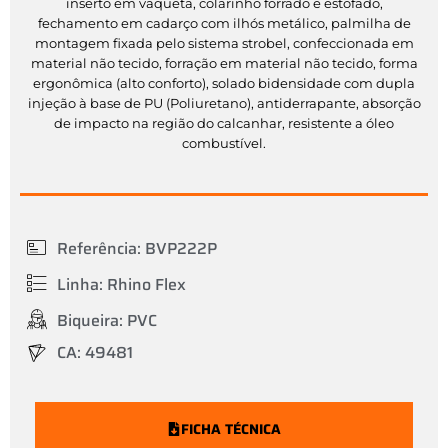
inserto em vaqueta, colarinho forrado e estofado,
fechamento em cadarço com ilhós metálico, palmilha de
montagem fixada pelo sistema strobel, confeccionada em
material não tecido, forração em material não tecido, forma
ergonômica (alto conforto), solado bidensidade com dupla
injeção à base de PU (Poliuretano), antiderrapante, absorção
de impacto na região do calcanhar, resistente a óleo
combustível.
Referência: BVP222P
Linha: Rhino Flex
Biqueira: PVC
CA: 49481
FICHA TÉCNICA