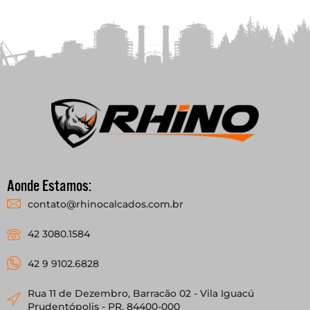
Aonde Estamos:
contato@rhinocalcados.com.br
42 3080.1584
42 9 9102.6828
Rua 11 de Dezembro, Barracão 02 - Vila Iguacú
Prudentópolis - PR, 84400-000