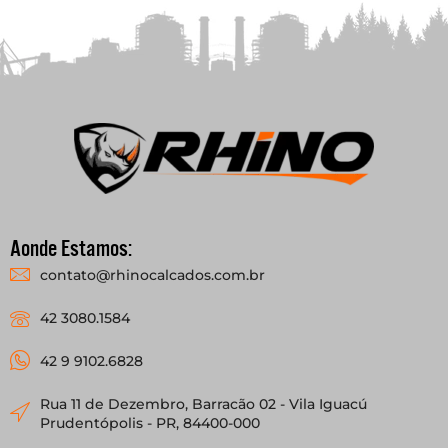
Aonde Estamos:
contato@rhinocalcados.com.br
42 3080.1584
42 9 9102.6828
Rua 11 de Dezembro, Barracão 02 - Vila Iguacú
Prudentópolis - PR, 84400-000