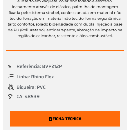
e inserto em vaqueta, colarinho forrado e estofado,
fechamento através de elástico, palmilha de montagem
fixada pelo sistema strobel, confeccionada em material não
tecido, forração em material não tecido, forma ergonômica
(alto conforto), solado bidensidade com dupla injeção à base
de PU (Poliuretano), antiderrapante, absorção de impacto na
região do calcanhar, resistente a óleo combustível.
Referência: BVP212P
Linha: Rhino Flex
Biqueira: PVC
CA: 48539
FICHA TÉCNICA