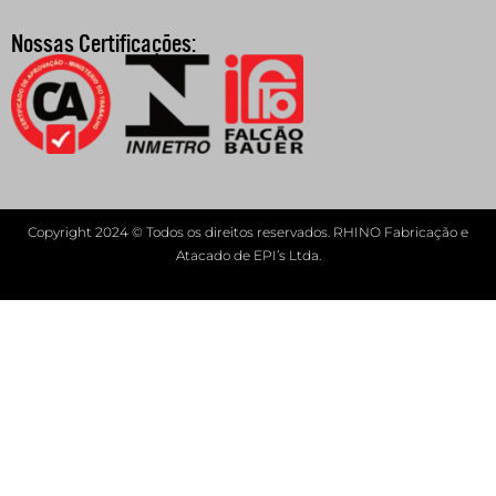
Nossas Certificações:
Copyright 2024 © Todos os direitos reservados. RHINO Fabricação e
Atacado de EPI’s Ltda.