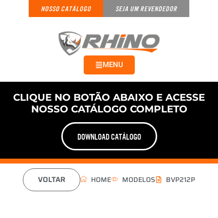
NOSSO CATÁLOGO
SEJA UM REVENDEDOR
MENU
CLIQUE NO BOTÃO ABAIXO E ACESSE
NOSSO CATÁLOGO COMPLETO
DOWNLOAD CATÁLOGO
VOLTAR
HOME
MODELOS
BVP212P