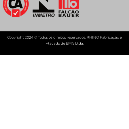
Copyright 2024 © Todos os direitos reservados. RHINO Fabricação e
Atacado de EPI’s Ltda.