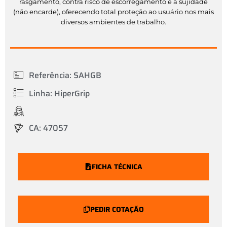
rasgamento, contra risco de escorregamento e a sujidade
(não encarde), oferecendo total proteção ao usuário nos mais
diversos ambientes de trabalho.
Referência: SAHGB
Linha: HiperGrip
CA: 47057
FICHA TÉCNICA
PEDIR COTAÇÃO