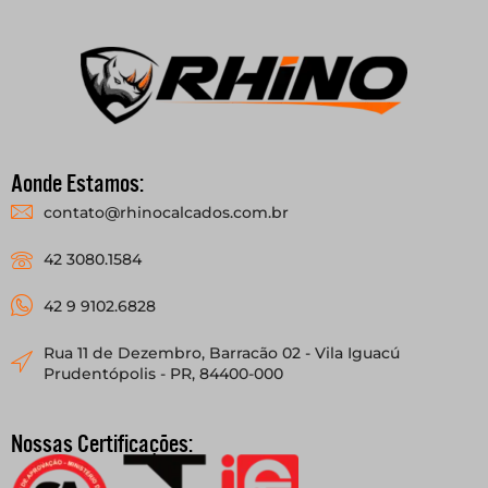
Aonde Estamos:
contato@rhinocalcados.com.br
42 3080.1584
42 9 9102.6828
Rua 11 de Dezembro, Barracão 02 - Vila Iguacú
Prudentópolis - PR, 84400-000
Nossas Certificações: