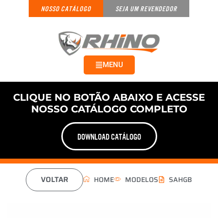
NOSSO CATÁLOGO
SEJA UM REVENDEDOR
MENU
CLIQUE NO BOTÃO ABAIXO E ACESSE
NOSSO CATÁLOGO COMPLETO
DOWNLOAD CATÁLOGO
VOLTAR
HOME
MODELOS
SAHGB