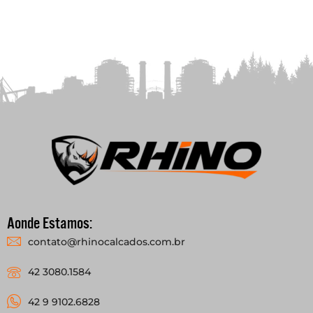
Aonde Estamos:
contato@rhinocalcados.com.br
42 3080.1584
42 9 9102.6828