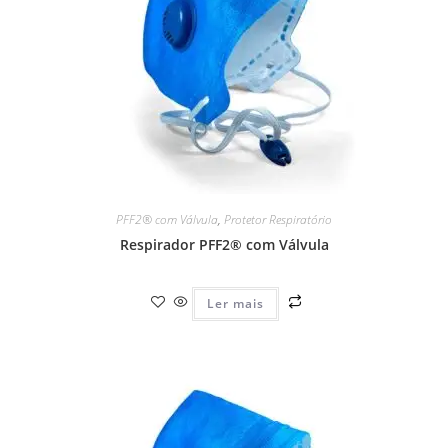
PFF2® com Válvula
,
Protetor Respiratório
Respirador PFF2® com Válvula
Ler mais